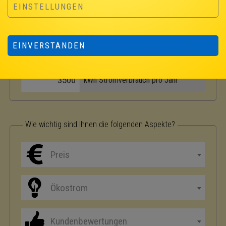
EINSTELLUNGEN
Wie hoch ist Ihr ungefährer Stromverbrauch?
EINVERSTANDEN
kWh Stromverbrauch pro Jahr
Wie wichtig sind Ihnen die folgenden Aspekte?
Preis
Ökostrom
Kundenbewertungen