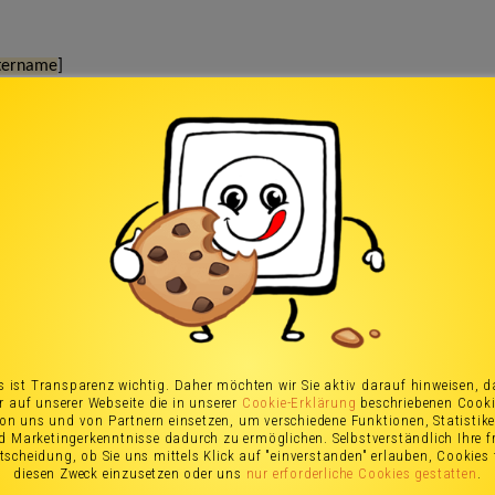
 ist Transparenz wichtig. Daher möchten wir Sie aktiv darauf hinweisen, 
r auf unserer Webseite die in unserer
Cookie-Erklärung
beschriebenen Cook
on uns und von Partnern einsetzen, um verschiedene Funktionen, Statistik
d Marketingerkenntnisse dadurch zu ermöglichen. Selbstverständlich Ihre fr
tscheidung, ob Sie uns mittels Klick auf "einverstanden" erlauben, Cookies 
diesen Zweck einzusetzen oder uns
nur erforderliche Cookies gestatten
.