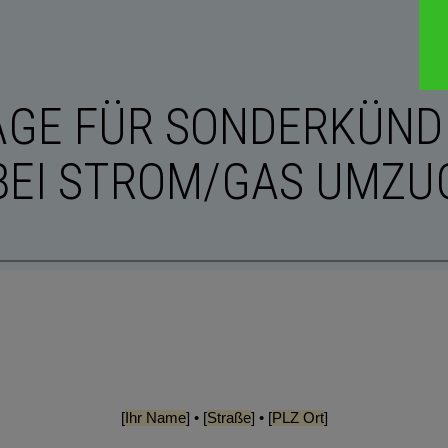
AGE FÜR SONDERKÜND
BEI STROM/GAS UMZU