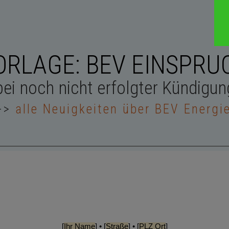
ORLAGE: BEV EINSPRU
bei noch nicht erfolgter Kündigun
->
alle Neuigkeiten über BEV Energi