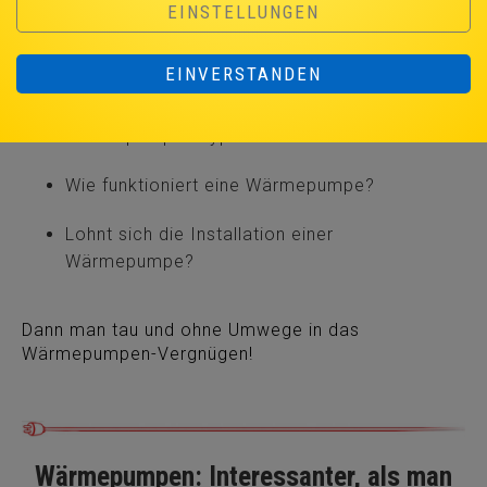
ihre Anschaffung wird vom Staat gefördert: Das
EINSTELLUNGEN
Multitalent Wärmepumpe. In diesem Artikel liefern
wir u.a. die Antworten auf folgende Fragen:
EINVERSTANDEN
Welche Unterschiede gibt es bei den
Wärmepumpen Typen?
Wie funktioniert eine Wärmepumpe?
Lohnt sich die Installation einer
Wärmepumpe?
Dann man tau und ohne Umwege in das
Wärmepumpen-Vergnügen!
Wärmepumpen: Interessanter, als man