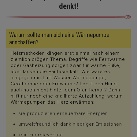
denkt!
Warum sollte man sich eine Wärmepumpe
anschaffen?
Heizmethoden klingen erst einmal nach einem
ziemlich drögen Thema. Begriffe wie Fernwärme
oder Gasheizung sorgen zwar für warme Füße,
aber lassen die Fantasie kalt. Wie wäre es
hingegen mit Luft Wasser Wärmepumpe,
Geothermie oder Erdwärme? Lockt den Hund
auch noch nicht hinter dem Ofen hervor? Dann
hilft nur noch eine knallharte Aufzählung, warum
Wärmepumpen das Herz erwärmen:
sie produzieren erneuerbare Energien
umweltfreundlich dank niedriger Emissionen
kein Energieverlust