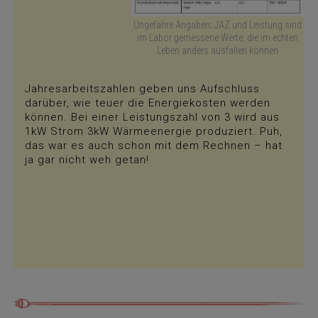
Ungefähre Angaben; JAZ und Leistung sind
im Labor gemessene Werte, die im echten
Leben anders ausfallen können
Jahresarbeitszahlen geben uns Aufschluss
darüber, wie teuer die Energiekosten werden
können. Bei einer Leistungszahl von 3 wird aus
1kW Strom 3kW Wärmeenergie produziert. Puh,
das war es auch schon mit dem Rechnen – hat
ja gar nicht weh getan!