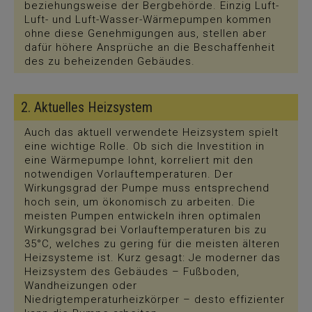
beziehungsweise der Bergbehörde. Einzig Luft-
Luft- und Luft-Wasser-Wärmepumpen kommen
ohne diese Genehmigungen aus, stellen aber
dafür höhere Ansprüche an die Beschaffenheit
des zu beheizenden Gebäudes.
2. Aktuelles Heizsystem
Auch das aktuell verwendete Heizsystem spielt
eine wichtige Rolle. Ob sich die Investition in
eine Wärmepumpe lohnt, korreliert mit den
notwendigen Vorlauftemperaturen. Der
Wirkungsgrad der Pumpe muss entsprechend
hoch sein, um ökonomisch zu arbeiten. Die
meisten Pumpen entwickeln ihren optimalen
Wirkungsgrad bei Vorlauftemperaturen bis zu
35°C, welches zu gering für die meisten älteren
Heizsysteme ist. Kurz gesagt: Je moderner das
Heizsystem des Gebäudes – Fußboden,
Wandheizungen oder
Niedrigtemperaturheizkörper – desto effizienter