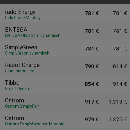
tado Energy
781 €
781 €
tado home Monthly
ENTEGA
781 €
781 €
ENTEGA Ökostrom dynamisch
SimplyGreen
781 €
781 €
SimplyGreen dynamisch
Rabot Charge
790 €
814 €
rabot.home flex
Tibber
854 €
914 €
Smart Dynamic
Ostrom
917 €
1.313 €
Ostrom SimplyFair
Ostrom
979 €
1.375 €
Ostrom SimplyDynamic Monthly