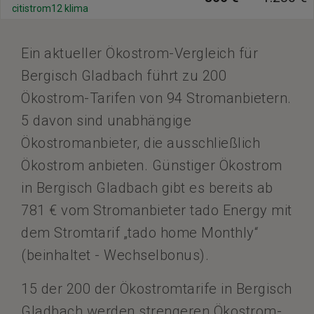
citistrom12 klima
Ein aktueller Ökostrom-Vergleich für
Bergisch Gladbach führt zu 200
Ökostrom-Tarifen von 94 Stromanbietern.
5 davon sind unabhängige
Ökostromanbieter, die ausschließlich
Ökostrom anbieten. Günstiger Ökostrom
in Bergisch Gladbach gibt es bereits ab
781 € vom Stromanbieter tado Energy mit
dem Stromtarif „tado home Monthly“
(beinhaltet - Wechselbonus).
15 der 200 der Ökostromtarife in Bergisch
Gladbach werden strengeren Ökostrom-