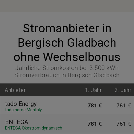
Stromanbieter in
Bergisch Gladbach
ohne Wechselbonus
Jährliche Stromkosten bei 3.500 kWh
Stromverbrauch in Bergisch Gladbach
Anbieter
1. Jahr
2. Jahr
tado Energy
781 €
781 €
tado home Monthly
ENTEGA
781 €
781 €
ENTEGA Ökostrom dynamisch