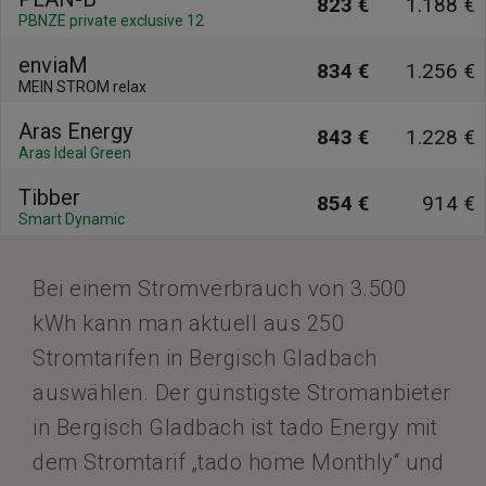
823 €
1.188 €
PBNZE private exclusive 12
enviaM
834 €
1.256 €
MEIN STROM relax
Aras Energy
843 €
1.228 €
Aras Ideal Green
Tibber
854 €
914 €
Smart Dynamic
Bei einem Stromverbrauch von 3.500
kWh kann man aktuell aus 250
Stromtarifen in Bergisch Gladbach
auswählen. Der günstigste Stromanbieter
in Bergisch Gladbach ist tado Energy mit
dem Stromtarif „tado home Monthly“ und