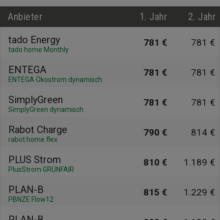
Anbieter
1. Jahr
2. Jahr
tado Energy
781 €
781 €
tado home Monthly
ENTEGA
781 €
781 €
ENTEGA Ökostrom dynamisch
SimplyGreen
781 €
781 €
SimplyGreen dynamisch
Rabot Charge
790 €
814 €
rabot.home flex
PLUS Strom
810 €
1.189 €
PlusStrom GRÜNFAIR
PLAN-B
815 €
1.229 €
PBNZE Flow12
PLAN-B