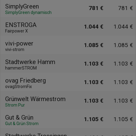
SimplyGreen
781 €
781 €
SimplyGreen dynamisch
ENSTROGA
1.044 €
1.044 €
Fairpower X
vivi-power
1.085 €
1.085 €
vivi-strom
Stadtwerke Hamm
1.103 €
1.103 €
hammerSTROM
ovag Friedberg
1.103 €
1.103 €
ovagStromFix
Grünwelt Wärmestrom
1.103 €
1.103 €
Strom Pur
Gut & Grün
1.105 €
1.105 €
Gut & Grün Strom