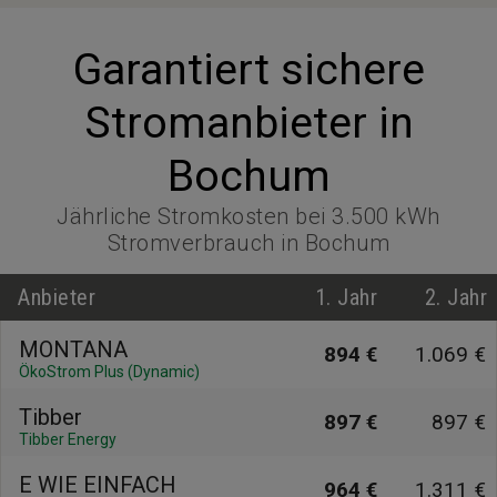
Garantiert sichere
Stromanbieter in
Bochum
Jährliche Stromkosten bei 3.500 kWh
Stromverbrauch in Bochum
Anbieter
1. Jahr
2. Jahr
MONTANA
894 €
1.069 €
ÖkoStrom Plus (Dynamic)
Tibber
897 €
897 €
Tibber Energy
E WIE EINFACH
964 €
1.311 €