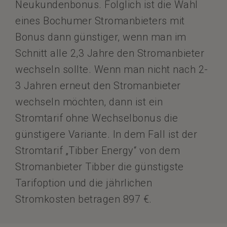
Neukundenbonus. Folglich ist die Wahl
eines Bochumer Stromanbieters mit
Bonus dann günstiger, wenn man im
Schnitt alle 2,3 Jahre den Stromanbieter
wechseln sollte. Wenn man nicht nach 2-
3 Jahren erneut den Stromanbieter
wechseln möchten, dann ist ein
Stromtarif ohne Wechselbonus die
günstigere Variante. In dem Fall ist der
Stromtarif „Tibber Energy“ von dem
Stromanbieter Tibber die günstigste
Tarifoption und die jährlichen
Stromkosten betragen 897 €.