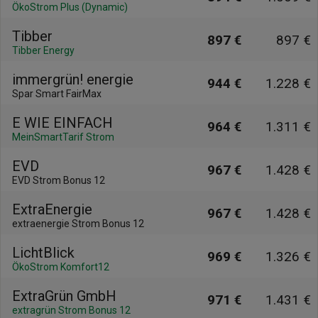
ÖkoStrom Plus (Dynamic)
Tibber
897 €
897 €
Tibber Energy
immergrün! energie
944 €
1.228 €
Spar Smart FairMax
E WIE EINFACH
964 €
1.311 €
MeinSmartTarif Strom
EVD
967 €
1.428 €
EVD Strom Bonus 12
ExtraEnergie
967 €
1.428 €
extraenergie Strom Bonus 12
LichtBlick
969 €
1.326 €
ÖkoStrom Komfort12
ExtraGrün GmbH
971 €
1.431 €
extragrün Strom Bonus 12