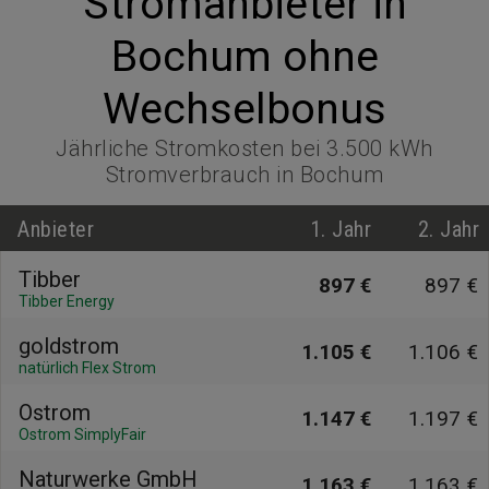
Stromanbieter in
Bochum ohne
Wechselbonus
Jährliche Stromkosten bei 3.500 kWh
Stromverbrauch in Bochum
Anbieter
1. Jahr
2. Jahr
Tibber
897 €
897 €
Tibber Energy
goldstrom
1.105 €
1.106 €
natürlich Flex Strom
Ostrom
1.147 €
1.197 €
Ostrom SimplyFair
Naturwerke GmbH
1.163 €
1.163 €