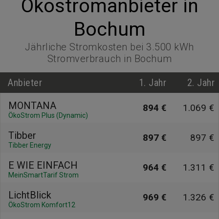
Ökostromanbieter in
Bochum
Jährliche Stromkosten bei 3.500 kWh
Stromverbrauch in Bochum
Anbieter
1. Jahr
2. Jahr
MONTANA
894 €
1.069 €
ÖkoStrom Plus (Dynamic)
Tibber
897 €
897 €
Tibber Energy
E WIE EINFACH
964 €
1.311 €
MeinSmartTarif Strom
LichtBlick
969 €
1.326 €
ÖkoStrom Komfort12