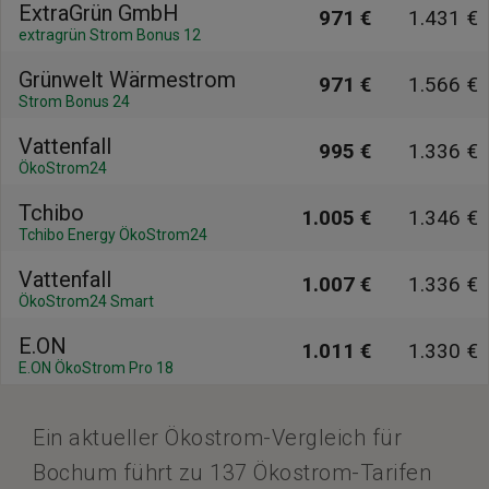
ExtraGrün GmbH
971 €
1.431 €
extragrün Strom Bonus 12
Grünwelt Wärmestrom
971 €
1.566 €
Strom Bonus 24
Vattenfall
995 €
1.336 €
ÖkoStrom24
Tchibo
1.005 €
1.346 €
Tchibo Energy ÖkoStrom24
Vattenfall
1.007 €
1.336 €
ÖkoStrom24 Smart
E.ON
1.011 €
1.330 €
E.ON ÖkoStrom Pro 18
Ein aktueller Ökostrom-Vergleich für
Bochum führt zu 137 Ökostrom-Tarifen