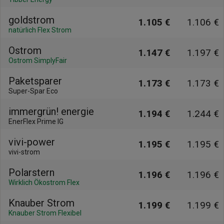
goldstrom
1.105 €
1.106 €
natürlich Flex Strom
Ostrom
1.147 €
1.197 €
Ostrom SimplyFair
Paketsparer
1.173 €
1.173 €
Super-Spar Eco
immergrün! energie
1.194 €
1.244 €
EnerFlex Prime IG
vivi-power
1.195 €
1.195 €
vivi-strom
Polarstern
1.196 €
1.196 €
Wirklich Ökostrom Flex
Knauber Strom
1.199 €
1.199 €
Knauber Strom Flexibel