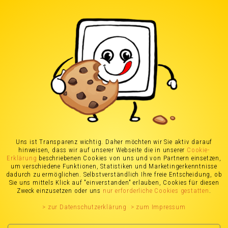
Stromanbieter in
Bochum
(Stand: 07.09.2025)
Stromanbieter Vergleich
Uns ist Transparenz wichtig. Daher möchten wir Sie aktiv darauf
hinweisen, dass wir auf unserer Webseite die in unserer
Cookie-
für Bochum
Erklärung
beschriebenen Cookies von uns und von Partnern einsetzen,
um verschiedene Funktionen, Statistiken und Marketingerkenntnisse
dadurch zu ermöglichen. Selbstverständlich Ihre freie Entscheidung, ob
Sie uns mittels Klick auf "einverstanden" erlauben, Cookies für diesen
Zweck einzusetzen oder uns
nur erforderliche Cookies gestatten
.
> zur Datenschutzerklärung
> zum Impressum