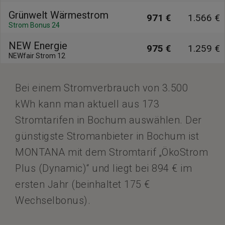
Grünwelt Wärmestrom
971 €
1.566 €
Strom Bonus 24
NEW Energie
975 €
1.259 €
NEWfair Strom 12
Bei einem Stromverbrauch von 3.500
kWh kann man aktuell aus 173
Stromtarifen in Bochum auswählen. Der
günstigste Stromanbieter in Bochum ist
MONTANA mit dem Stromtarif „ÖkoStrom
Plus (Dynamic)“ und liegt bei 894 € im
ersten Jahr (beinhaltet 175 €
Wechselbonus).