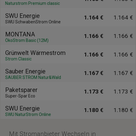
Naturstrom Premium classic
SWU Energie
1.164 €
1.164 €
SWU SchwabenStrom Online
MONTANA
1.166 €
1.166 €
ÖkoStrom Basic (12M)
Grünwelt Wärmestrom
1.166 €
1.166 €
Strom Classic
Sauber Energie
1.167 €
1.167 €
SAUBER STROM Natur&Wald
Paketsparer
1.173 €
1.173 €
Super-Spar Eco
SWU Energie
1.180 €
1.180 €
SWU NaturStrom Online
Mit Stromanbieter Wechseln in