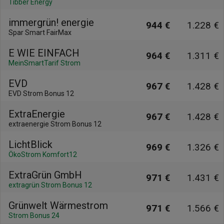
Tibber Energy
immergrün! energie
944 €
1.228 €
Spar Smart FairMax
E WIE EINFACH
964 €
1.311 €
MeinSmartTarif Strom
EVD
967 €
1.428 €
EVD Strom Bonus 12
ExtraEnergie
967 €
1.428 €
extraenergie Strom Bonus 12
LichtBlick
969 €
1.326 €
ÖkoStrom Komfort12
ExtraGrün GmbH
971 €
1.431 €
extragrün Strom Bonus 12
Grünwelt Wärmestrom
971 €
1.566 €
Strom Bonus 24