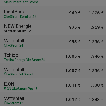
MeinSmartTarif Strom
LichtBlick
969 €
1.326 €
ÖkoStrom Komfort12
NEW Energie
975 €
1.259 €
NEWfair Strom 12
Vattenfall
995 €
1.336 €
ÖkoStrom24
Tchibo
1.005 €
1.346 €
Tchibo Energy ÖkoStrom24
Vattenfall
1.007 €
1.336 €
ÖkoStrom24 Smart
E.ON
1.011 €
1.330 €
E.ON ÖkoStrom Pro 18
Vattenfall
1.012 €
1.343 €
ÖkoStrom12