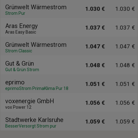
Grünwelt Wärmestrom
1.030 €
1.030 €
Strom Pur
Aras Energy
1.037 €
1.037 €
Aras Easy Basic
Grünwelt Wärmestrom
1.047 €
1.047 €
Strom Classic
Gut & Grün
1.048 €
1.048 €
Gut & Grün Strom
eprimo
1.051 €
1.051 €
eprimoStrom PrimaKlima Pur 18
voxenergie GmbH
1.056 €
1.056 €
vox Power 12
Stadtwerke Karlsruhe
1.059 €
1.059 €
BesserVersorgt Strom pur