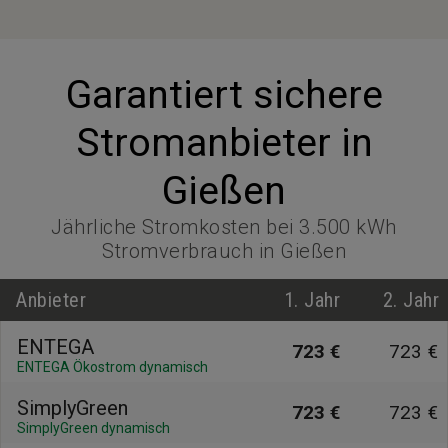
Garantiert sichere
Stromanbieter in
Gießen
Jährliche Stromkosten bei 3.500 kWh
Stromverbrauch in Gießen
Anbieter
1. Jahr
2. Jahr
ENTEGA
723 €
723 €
ENTEGA Ökostrom dynamisch
SimplyGreen
723 €
723 €
SimplyGreen dynamisch