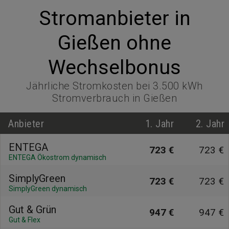
Stromanbieter in
Gießen ohne
Wechselbonus
Jährliche Stromkosten bei 3.500 kWh
Stromverbrauch in Gießen
Anbieter
1. Jahr
2. Jahr
ENTEGA
723 €
723 €
ENTEGA Ökostrom dynamisch
SimplyGreen
723 €
723 €
SimplyGreen dynamisch
Gut & Grün
947 €
947 €
Gut & Flex