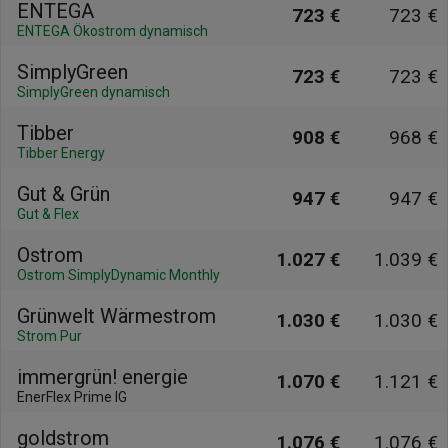
ENTEGA
723 €
723 €
ENTEGA Ökostrom dynamisch
SimplyGreen
723 €
723 €
SimplyGreen dynamisch
Tibber
908 €
968 €
Tibber Energy
Gut & Grün
947 €
947 €
Gut & Flex
Ostrom
1.027 €
1.039 €
Ostrom SimplyDynamic Monthly
Grünwelt Wärmestrom
1.030 €
1.030 €
Strom Pur
immergrün! energie
1.070 €
1.121 €
EnerFlex Prime IG
goldstrom
1.076 €
1.076 €