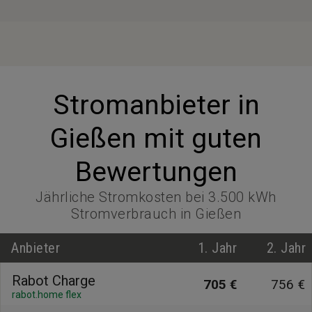
Stromanbieter in
Gießen mit guten
Bewertungen
Jährliche Stromkosten bei 3.500 kWh
Stromverbrauch in Gießen
Anbieter
1. Jahr
2. Jahr
Rabot Charge
705 €
756 €
rabot.home flex