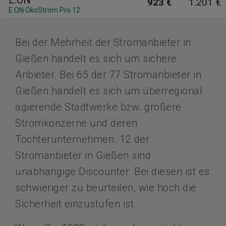
923 €
1.201 €
E.ON ÖkoStrom Pro 12
Bei der Mehrheit der Stromanbieter in
Gießen handelt es sich um sichere
Anbieter. Bei 65 der 77 Stromanbieter in
Gießen handelt es sich um überregional
agierende Stadtwerke bzw. größere
Stromkonzerne und deren
Tochterunternehmen. 12 der
Stromanbieter in Gießen sind
unabhängige Discounter. Bei diesen ist es
schwieriger zu beurteilen, wie hoch die
Sicherheit einzustufen ist.