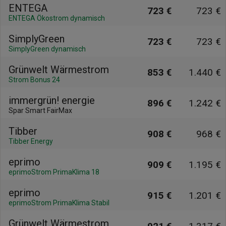
ENTEGA
723 €
723 €
ENTEGA Ökostrom dynamisch
SimplyGreen
723 €
723 €
SimplyGreen dynamisch
Grünwelt Wärmestrom
853 €
1.440 €
Strom Bonus 24
immergrün! energie
896 €
1.242 €
Spar Smart FairMax
Tibber
908 €
968 €
Tibber Energy
eprimo
909 €
1.195 €
eprimoStrom PrimaKlima 18
eprimo
915 €
1.201 €
eprimoStrom PrimaKlima Stabil
Grünwelt Wärmestrom