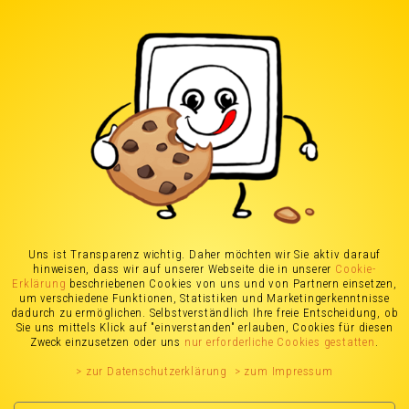
Stromanbieter in
Gießen
(Stand: 23.03.2026)
Stromanbieter Vergleich
Uns ist Transparenz wichtig. Daher möchten wir Sie aktiv darauf
hinweisen, dass wir auf unserer Webseite die in unserer
Cookie-
für Gießen
Erklärung
beschriebenen Cookies von uns und von Partnern einsetzen,
um verschiedene Funktionen, Statistiken und Marketingerkenntnisse
dadurch zu ermöglichen. Selbstverständlich Ihre freie Entscheidung, ob
Sie uns mittels Klick auf "einverstanden" erlauben, Cookies für diesen
Zweck einzusetzen oder uns
nur erforderliche Cookies gestatten
.
> zur Datenschutzerklärung
> zum Impressum