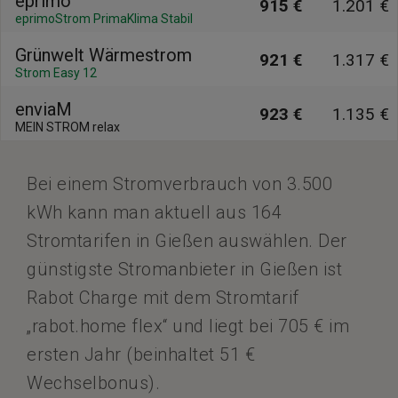
eprimo
915 €
1.201 €
eprimoStrom PrimaKlima Stabil
Grünwelt Wärmestrom
921 €
1.317 €
Strom Easy 12
enviaM
923 €
1.135 €
MEIN STROM relax
Bei einem Stromverbrauch von 3.500
kWh kann man aktuell aus 164
Stromtarifen in Gießen auswählen. Der
günstigste Stromanbieter in Gießen ist
Rabot Charge mit dem Stromtarif
„rabot.home flex“ und liegt bei 705 € im
ersten Jahr (beinhaltet 51 €
Wechselbonus).