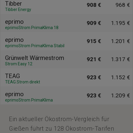
Tibber
908 €
968 €
Tibber Energy
eprimo
909 €
1.195 €
eprimoStrom PrimaKlima 18
eprimo
915 €
1.201 €
eprimoStrom PrimaKlima Stabil
Grünwelt Wärmestrom
921 €
1.317 €
Strom Easy 12
TEAG
923 €
1.152 €
TEAG.Strom direkt
eprimo
923 €
1.209 €
eprimoStrom PrimaKlima
Ein aktueller Ökostrom-Vergleich für
Gießen führt zu 128 Ökostrom-Tarifen