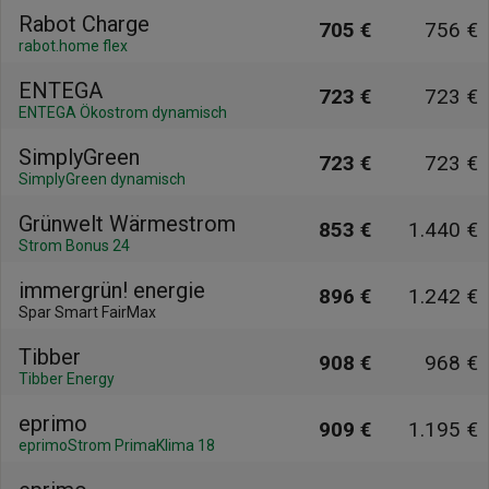
Rabot Charge
705 €
756 €
rabot.home flex
ENTEGA
723 €
723 €
ENTEGA Ökostrom dynamisch
SimplyGreen
723 €
723 €
SimplyGreen dynamisch
Grünwelt Wärmestrom
853 €
1.440 €
Strom Bonus 24
immergrün! energie
896 €
1.242 €
Spar Smart FairMax
Tibber
908 €
968 €
Tibber Energy
eprimo
909 €
1.195 €
eprimoStrom PrimaKlima 18