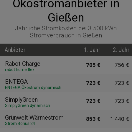
Ökostromanbieter in
Gießen
Jährliche Stromkosten bei 3.500 kWh
Stromverbrauch in Gießen
Anbieter
1. Jahr
2. Jahr
Rabot Charge
705 €
756 €
rabot.home flex
ENTEGA
723 €
723 €
ENTEGA Ökostrom dynamisch
SimplyGreen
723 €
723 €
SimplyGreen dynamisch
Grünwelt Wärmestrom
853 €
1.440 €
Strom Bonus 24