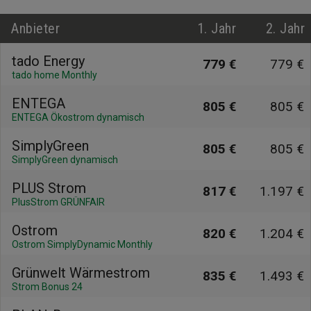
Anbieter
1. Jahr
2. Jahr
tado Energy
779 €
779 €
tado home Monthly
ENTEGA
805 €
805 €
ENTEGA Ökostrom dynamisch
SimplyGreen
805 €
805 €
SimplyGreen dynamisch
PLUS Strom
817 €
1.197 €
PlusStrom GRÜNFAIR
Ostrom
820 €
1.204 €
Ostrom SimplyDynamic Monthly
Grünwelt Wärmestrom
835 €
1.493 €
Strom Bonus 24