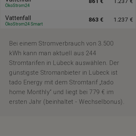
861 €
1.237 €
ÖkoStrom24
Vattenfall
863 €
1.237 €
ÖkoStrom24 Smart
Bei einem Stromverbrauch von 3.500
kWh kann man aktuell aus 244
Stromtarifen in Lübeck auswählen. Der
günstigste Stromanbieter in Lübeck ist
tado Energy mit dem Stromtarif „tado
home Monthly“ und liegt bei 779 € im
ersten Jahr (beinhaltet - Wechselbonus).