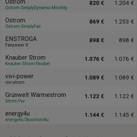
Ostrom
820 €
1.204 €
Ostrom SimplyDynamic Monthly
Ostrom
869 €
1.253 €
Ostrom SimplyFair
ENSTROGA
898 €
898 €
Fairpower X
Knauber Strom
1.076 €
1.076 €
Knauber Strom Flexibel
vivi-power
1.089 €
1.089 €
vivi-strom
Grünwelt Wärmestrom
1.122 €
1.122 €
Strom Pur
energy4u
1.144 €
1.145 €
energy4u Ökostrom4u