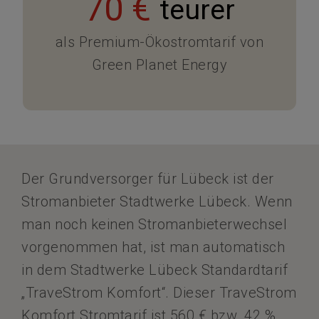
70 €
teurer
als Premium-Ökostromtarif von
Green Planet Energy
Der Grundversorger für Lübeck ist der
Stromanbieter Stadtwerke Lübeck. Wenn
man noch keinen Stromanbieterwechsel
vorgenommen hat, ist man automatisch
in dem Stadtwerke Lübeck Standardtarif
„TraveStrom Komfort“. Dieser TraveStrom
Komfort Stromtarif ist 560 € bzw. 42 %