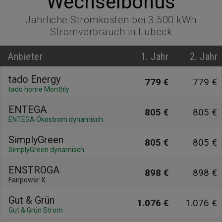
Wechselbonus
Jährliche Stromkosten bei 3.500 kWh
Stromverbrauch in Lübeck
Anbieter
1. Jahr
2. Jahr
tado Energy
779 €
779 €
tado home Monthly
ENTEGA
805 €
805 €
ENTEGA Ökostrom dynamisch
SimplyGreen
805 €
805 €
SimplyGreen dynamisch
ENSTROGA
898 €
898 €
Fairpower X
Gut & Grün
1.076 €
1.076 €
Gut & Grün Strom