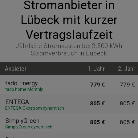
Stromanbieter in
Lübeck mit kurzer
Vertragslaufzeit
Jährliche Stromkosten bei 3.500 kWh
Stromverbrauch in Lübeck
Anbieter
1. Jahr
2. Jahr
tado Energy
779 €
779 €
tado home Monthly
ENTEGA
805 €
805 €
ENTEGA Ökostrom dynamisch
SimplyGreen
805 €
805 €
SimplyGreen dynamisch