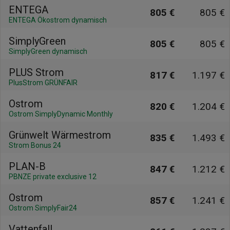
ENTEGA
805 €
805 €
ENTEGA Ökostrom dynamisch
SimplyGreen
805 €
805 €
SimplyGreen dynamisch
PLUS Strom
817 €
1.197 €
PlusStrom GRÜNFAIR
Ostrom
820 €
1.204 €
Ostrom SimplyDynamic Monthly
Grünwelt Wärmestrom
835 €
1.493 €
Strom Bonus 24
PLAN-B
847 €
1.212 €
PBNZE private exclusive 12
Ostrom
857 €
1.241 €
Ostrom SimplyFair24
Vattenfall