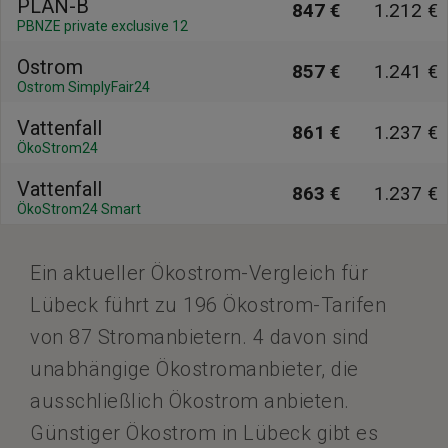
PLAN-B
847 €
1.212 €
PBNZE private exclusive 12
Ostrom
857 €
1.241 €
Ostrom SimplyFair24
Vattenfall
861 €
1.237 €
ÖkoStrom24
Vattenfall
863 €
1.237 €
ÖkoStrom24 Smart
Ein aktueller Ökostrom-Vergleich für
Lübeck führt zu 196 Ökostrom-Tarifen
von 87 Stromanbietern. 4 davon sind
unabhängige Ökostromanbieter, die
ausschließlich Ökostrom anbieten.
Günstiger Ökostrom in Lübeck gibt es