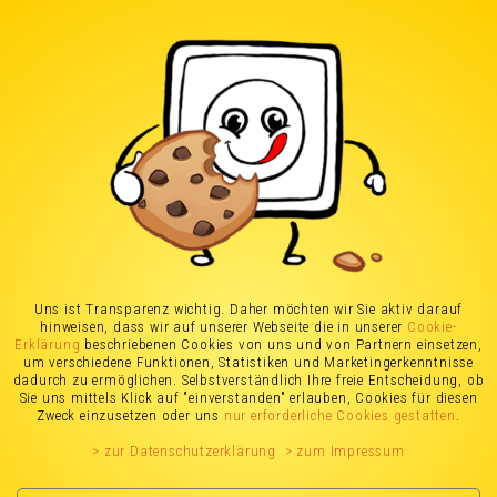
Stromanbieter in
Lübeck
(Stand: 05.07.2026)
Stromanbieter Vergleich
Uns ist Transparenz wichtig. Daher möchten wir Sie aktiv darauf
hinweisen, dass wir auf unserer Webseite die in unserer
Cookie-
für Lübeck
Erklärung
beschriebenen Cookies von uns und von Partnern einsetzen,
um verschiedene Funktionen, Statistiken und Marketingerkenntnisse
dadurch zu ermöglichen. Selbstverständlich Ihre freie Entscheidung, ob
Sie uns mittels Klick auf "einverstanden" erlauben, Cookies für diesen
Zweck einzusetzen oder uns
nur erforderliche Cookies gestatten
.
> zur Datenschutzerklärung
> zum Impressum