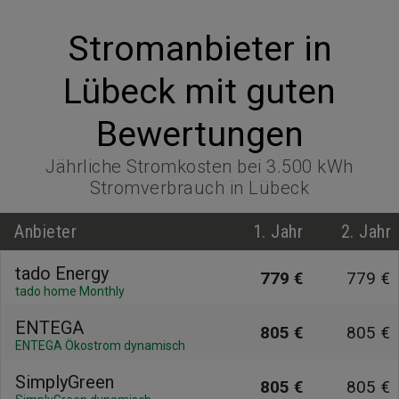
Stromanbieter in
Lübeck mit guten
Bewertungen
Jährliche Stromkosten bei 3.500 kWh
Stromverbrauch in Lübeck
Anbieter
1. Jahr
2. Jahr
tado Energy
779 €
779 €
tado home Monthly
ENTEGA
805 €
805 €
ENTEGA Ökostrom dynamisch
SimplyGreen
805 €
805 €