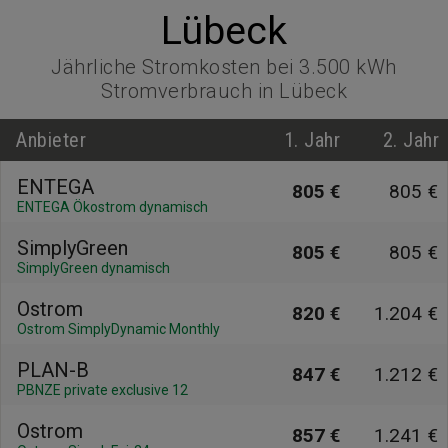
Lübeck
Jährliche Stromkosten bei 3.500 kWh
Stromverbrauch in Lübeck
Anbieter
1. Jahr
2. Jahr
ENTEGA
805 €
805 €
ENTEGA Ökostrom dynamisch
SimplyGreen
805 €
805 €
SimplyGreen dynamisch
Ostrom
820 €
1.204 €
Ostrom SimplyDynamic Monthly
PLAN-B
847 €
1.212 €
PBNZE private exclusive 12
Ostrom
857 €
1.241 €