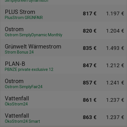
SimplyGreen dynamisch
PLUS Strom
817 €
1.197 €
PlusStrom GRÜNFAIR
Ostrom
820 €
1.204 €
Ostrom SimplyDynamic Monthly
Grünwelt Wärmestrom
835 €
1.493 €
Strom Bonus 24
PLAN-B
847 €
1.212 €
PBNZE private exclusive 12
Ostrom
857 €
1.241 €
Ostrom SimplyFair24
Vattenfall
861 €
1.237 €
ÖkoStrom24
Vattenfall
863 €
1.237 €
ÖkoStrom24 Smart