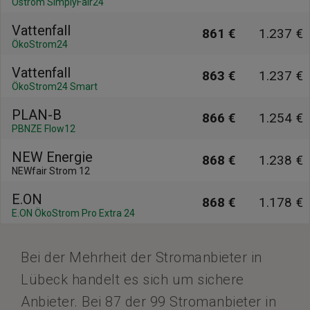
Ostrom SimplyFair24
Vattenfall
861 €
1.237 €
ÖkoStrom24
Vattenfall
863 €
1.237 €
ÖkoStrom24 Smart
PLAN-B
866 €
1.254 €
PBNZE Flow12
NEW Energie
868 €
1.238 €
NEWfair Strom 12
E.ON
868 €
1.178 €
E.ON ÖkoStrom Pro Extra 24
Bei der Mehrheit der Stromanbieter in
Lübeck handelt es sich um sichere
Anbieter. Bei 87 der 99 Stromanbieter in