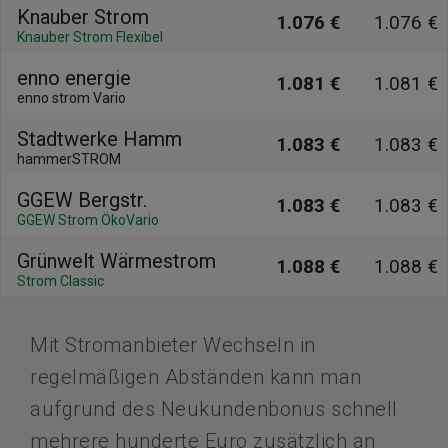
Knauber Strom
1.076 €
1.076 €
Knauber Strom Flexibel
enno energie
1.081 €
1.081 €
enno strom Vario
Stadtwerke Hamm
1.083 €
1.083 €
hammerSTROM
GGEW Bergstr.
1.083 €
1.083 €
GGEW Strom ÖkoVario
Grünwelt Wärmestrom
1.088 €
1.088 €
Strom Classic
Mit Stromanbieter Wechseln in
regelmäßigen Abständen kann man
aufgrund des Neukundenbonus schnell
mehrere hunderte Euro zusätzlich an