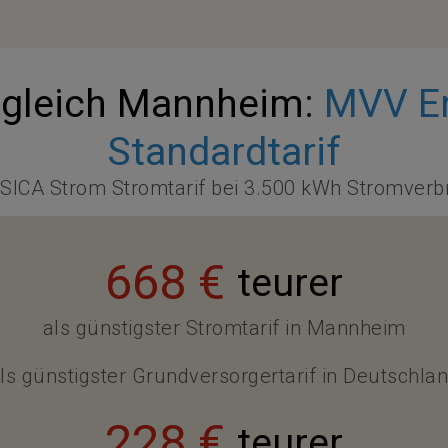
gleich Mannheim:
MVV En
Standardtarif
SICA Strom Stromtarif bei 3.500 kWh Stromverb
668 €
teurer
als günstigster Stromtarif in Mannheim
ls günstigster Grundversorgertarif in Deutschla
228 €
teurer