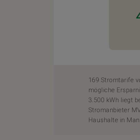
169 Stromtarife 
mögliche Ersparn
3.500 kWh liegt 
Stromanbieter MV
Haushalte in Man