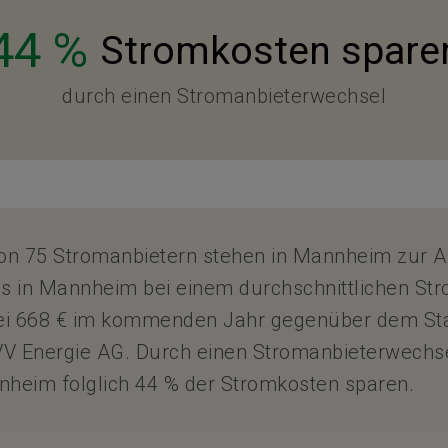
44 %
Stromkosten spare
durch einen Stromanbieterwechsel
von 75 Stromanbietern stehen in Mannheim zur A
is in Mannheim bei einem durchschnittlichen St
bei 668 € im kommenden Jahr gegenüber dem St
V Energie AG. Durch einen Stromanbieterwechs
nheim folglich 44 % der Stromkosten sparen.