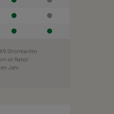
69 Stromtarifen
im ist Rabot
ten Jahr