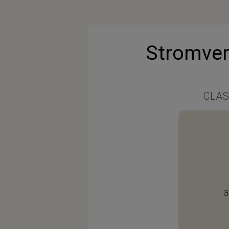
Stromver
CLAS
a