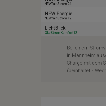
NEWfair Strom 24
NEW Energie
NEWfair Strom 12
LichtBlick
ÖkoStrom Komfort12
Bei einem Stromv
in Mannheim ausw
Charge mit dem St
(beinhaltet - Wec