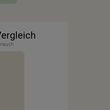
ergleich
brauch