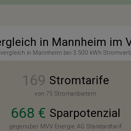
rgleich in Mannheim im V
vergleich in Mannheim bei 3.500 kWh Stromver
169
Stromtarife
von 75 Stromanbietern
668 €
Sparpotenzial
gegenüber MVV Energie AG Standardtarif