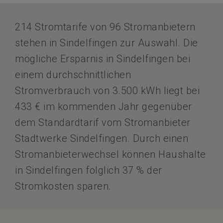
214 Stromtarife von 96 Stromanbietern
stehen in Sindelfingen zur Auswahl. Die
mögliche Ersparnis in Sindelfingen bei
einem durchschnittlichen
Stromverbrauch von 3.500 kWh liegt bei
433 € im kommenden Jahr gegenüber
dem Standardtarif vom Stromanbieter
Stadtwerke Sindelfingen. Durch einen
Stromanbieterwechsel können Haushalte
in Sindelfingen folglich 37 % der
Stromkosten sparen.