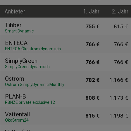
Anbieter
1. Jahr
2. Jahr
Tibber
755 €
815 €
Smart Dynamic
ENTEGA
766 €
766 €
ENTEGA Ökostrom dynamisch
SimplyGreen
766 €
766 €
SimplyGreen dynamisch
Ostrom
782 €
1.166 €
Ostrom SimplyDynamic Monthly
PLAN-B
808 €
1.173 €
PBNZE private exclusive 12
Vattenfall
815 €
1.198 €
ÖkoStrom24