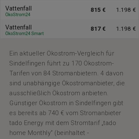
Vattenfall
815 €
1.198 €
ÖkoStrom24
Vattenfall
817 €
1.198 €
ÖkoStrom24 Smart
Ein aktueller Ökostrom-Vergleich für
Sindelfingen führt zu 170 Ökostrom-
Tarifen von 84 Stromanbietern. 4 davon
sind unabhängige Ökostromanbieter, die
ausschließlich Ökostrom anbieten.
Günstiger Ökostrom in Sindelfingen gibt
es bereits ab 740 € vom Stromanbieter
tado Energy mit dem Stromtarif „tado
home Monthly“ (beinhaltet -