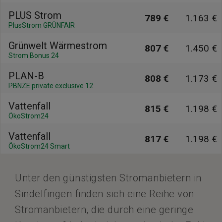
PLUS Strom
789 €
1.163 €
PlusStrom GRÜNFAIR
Grünwelt Wärmestrom
807 €
1.450 €
Strom Bonus 24
PLAN-B
808 €
1.173 €
PBNZE private exclusive 12
Vattenfall
815 €
1.198 €
ÖkoStrom24
Vattenfall
817 €
1.198 €
ÖkoStrom24 Smart
Unter den günstigsten Stromanbietern in
Sindelfingen finden sich eine Reihe von
Stromanbietern, die durch eine geringe