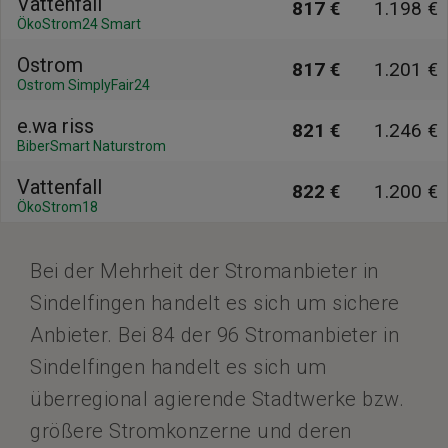
Vattenfall
817 €
1.198 €
ÖkoStrom24 Smart
Ostrom
817 €
1.201 €
Ostrom SimplyFair24
e.wa riss
821 €
1.246 €
BiberSmart Naturstrom
Vattenfall
822 €
1.200 €
ÖkoStrom18
Bei der Mehrheit der Stromanbieter in
Sindelfingen handelt es sich um sichere
Anbieter. Bei 84 der 96 Stromanbieter in
Sindelfingen handelt es sich um
überregional agierende Stadtwerke bzw.
größere Stromkonzerne und deren