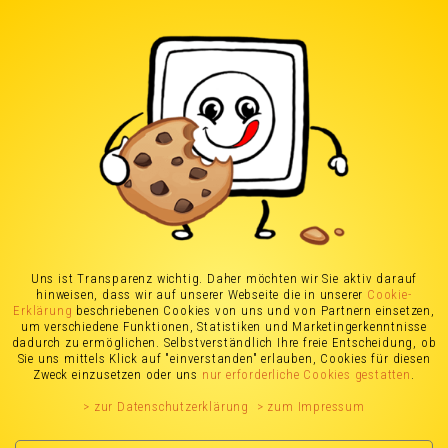
Stromanbieter in
Sindelfingen
(Stand: 06.07.2026)
Uns ist Transparenz wichtig. Daher möchten wir Sie aktiv darauf
hinweisen, dass wir auf unserer Webseite die in unserer
Cookie-
Stromanbieter Vergleich
Erklärung
beschriebenen Cookies von uns und von Partnern einsetzen,
um verschiedene Funktionen, Statistiken und Marketingerkenntnisse
dadurch zu ermöglichen. Selbstverständlich Ihre freie Entscheidung, ob
für Sindelfingen
Sie uns mittels Klick auf "einverstanden" erlauben, Cookies für diesen
Zweck einzusetzen oder uns
nur erforderliche Cookies gestatten
.
> zur Datenschutzerklärung
> zum Impressum