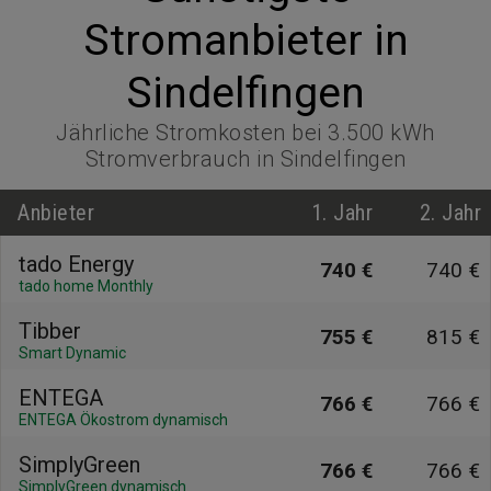
Stromanbieter in
Sindelfingen
Jährliche Stromkosten bei 3.500 kWh
Stromverbrauch in Sindelfingen
Anbieter
1. Jahr
2. Jahr
tado Energy
740 €
740 €
tado home Monthly
Tibber
755 €
815 €
Smart Dynamic
ENTEGA
766 €
766 €
ENTEGA Ökostrom dynamisch
SimplyGreen
766 €
766 €
SimplyGreen dynamisch