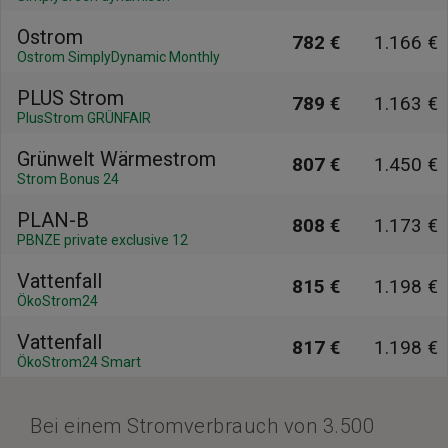
Ostrom
782 €
1.166 €
Ostrom SimplyDynamic Monthly
PLUS Strom
789 €
1.163 €
PlusStrom GRÜNFAIR
Grünwelt Wärmestrom
807 €
1.450 €
Strom Bonus 24
PLAN-B
808 €
1.173 €
PBNZE private exclusive 12
Vattenfall
815 €
1.198 €
ÖkoStrom24
Vattenfall
817 €
1.198 €
ÖkoStrom24 Smart
Bei einem Stromverbrauch von 3.500