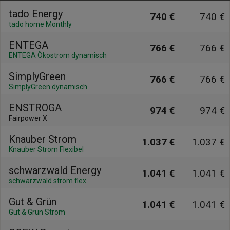
tado Energy
740 €
740 €
tado home Monthly
ENTEGA
766 €
766 €
ENTEGA Ökostrom dynamisch
SimplyGreen
766 €
766 €
SimplyGreen dynamisch
ENSTROGA
974 €
974 €
Fairpower X
Knauber Strom
1.037 €
1.037 €
Knauber Strom Flexibel
schwarzwald Energy
1.041 €
1.041 €
schwarzwald strom flex
Gut & Grün
1.041 €
1.041 €
Gut & Grün Strom