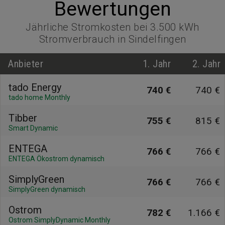
Bewertungen
Jährliche Stromkosten bei 3.500 kWh
Stromverbrauch in Sindelfingen
Anbieter
1. Jahr
2. Jahr
tado Energy
740 €
740 €
tado home Monthly
Tibber
755 €
815 €
Smart Dynamic
ENTEGA
766 €
766 €
ENTEGA Ökostrom dynamisch
SimplyGreen
766 €
766 €
SimplyGreen dynamisch
Ostrom
782 €
1.166 €
Ostrom SimplyDynamic Monthly