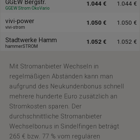
GGEW Bergstr.
1.044 €
1.044 €
GGEW Strom ÖkoVario
vivi-power
1.050 €
1.050 €
vivi-strom
Stadtwerke Hamm
1.052 €
1.052 €
hammerSTROM
Mit Stromanbieter Wechseln in
regelmäßigen Abständen kann man
aufgrund des Neukundenbonus schnell
mehrere hunderte Euro zusätzlich an
Stromkosten sparen. Der
durchschnittliche Stromanbieter
Wechselbonus in Sindelfingen beträgt
265 € bzw. 77 % vom regulären