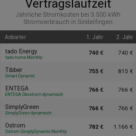
Vertragslaufzeit
Jährliche Stromkosten bei 3.500 kWh
Stromverbrauch in Sindelfingen
Anbieter
1. Jahr
2. Jahr
tado Energy
740 €
740 €
tado home Monthly
Tibber
755 €
815 €
Smart Dynamic
ENTEGA
766 €
766 €
ENTEGA Ökostrom dynamisch
SimplyGreen
766 €
766 €
SimplyGreen dynamisch
Ostrom
782 €
1.166 €
Ostrom SimplyDynamic Monthly