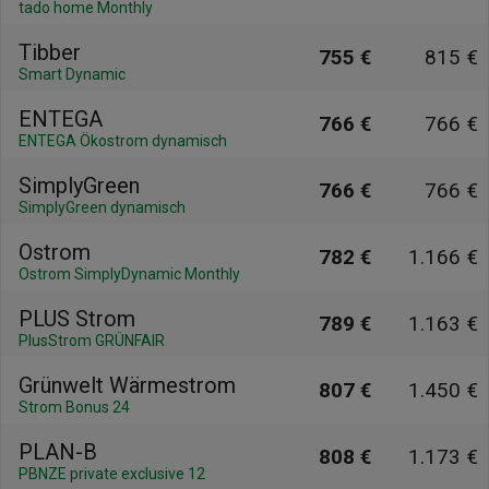
tado home Monthly
Tibber
755 €
815 €
Smart Dynamic
ENTEGA
766 €
766 €
ENTEGA Ökostrom dynamisch
SimplyGreen
766 €
766 €
SimplyGreen dynamisch
Ostrom
782 €
1.166 €
Ostrom SimplyDynamic Monthly
PLUS Strom
789 €
1.163 €
PlusStrom GRÜNFAIR
Grünwelt Wärmestrom
807 €
1.450 €
Strom Bonus 24
PLAN-B
808 €
1.173 €
PBNZE private exclusive 12