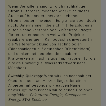
Wenn Sie willens sind, wirklich nachhaltigen
Strom zu fördern, möchten wir Sie an dieser
Stelle auf besonders hervorzuhebende
Stromanbieter hinweisen. Es gibt sie eben doch
noch, Unternehmen, die sich mit Herzblut einer
guten Sache verschreiben.
Polarstern Energie
fördert unter anderem weltweite Projekte
(saubere Energie in Kambodscha), investiert in
die Weiterentwicklung von Technologien
(Biogasanlagen auf deutschen Rübenfeldern)
und denken bei bestehenden saubern
Kraftwerken an nachhaltige Implikationen für die
direkte Umwelt (Laufwasserkraftwerk nähe
München).
SwitchUp Quicktipp:
Wem wirklich nachhaltiger
Ökostrom sehr am Herzen liegt oder einen
Anbieter mit besonders kreativen Namen
bevorzugt, dem können wir folgende Optionen
empfehlen:
Polarstern
Energie, Greenpeace
Energy, EWS Schönau.