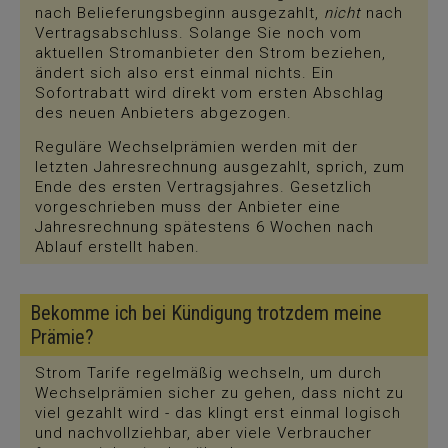
nach Belieferungsbeginn ausgezahlt,
nicht
nach
Vertragsabschluss. Solange Sie noch vom
aktuellen Stromanbieter den Strom beziehen,
ändert sich also erst einmal nichts. Ein
Sofortrabatt wird direkt vom ersten Abschlag
des neuen Anbieters abgezogen.
Reguläre Wechselprämien werden mit der
letzten Jahresrechnung ausgezahlt, sprich, zum
Ende des ersten Vertragsjahres. Gesetzlich
vorgeschrieben muss der Anbieter eine
Jahresrechnung spätestens 6 Wochen nach
Ablauf erstellt haben.
Bekomme ich bei Kündigung trotzdem meine
Prämie?
Strom Tarife regelmäßig wechseln, um durch
Wechselprämien sicher zu gehen, dass nicht zu
viel gezahlt wird - das klingt erst einmal logisch
und nachvollziehbar, aber viele Verbraucher