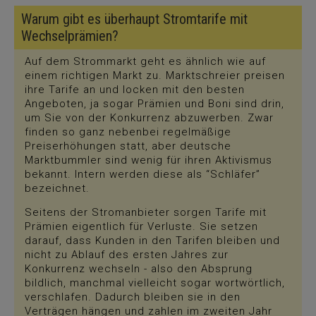
Warum gibt es überhaupt Stromtarife mit
Wechselprämien?
Auf dem Strommarkt geht es ähnlich wie auf
einem richtigen Markt zu. Marktschreier preisen
ihre Tarife an und locken mit den besten
Angeboten, ja sogar Prämien und Boni sind drin,
um Sie von der Konkurrenz abzuwerben. Zwar
finden so ganz nebenbei regelmäßige
Preiserhöhungen statt, aber deutsche
Marktbummler sind wenig für ihren Aktivismus
bekannt. Intern werden diese als “Schläfer”
bezeichnet.
Seitens der Stromanbieter sorgen Tarife mit
Prämien eigentlich für Verluste. Sie setzen
darauf, dass Kunden in den Tarifen bleiben und
nicht zu Ablauf des ersten Jahres zur
Konkurrenz wechseln - also den Absprung
bildlich, manchmal vielleicht sogar wortwörtlich,
verschlafen. Dadurch bleiben sie in den
Verträgen hängen und zahlen im zweiten Jahr