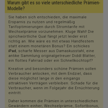
Warum gibt es so viele unterschiedliche Prämien-
Modelle?
Sie haben sich entschieden, die maximale
Ersparnis zu nutzen und regelmäßig
Tarifoptimierungen durch Stromtarife mit
Wechselprämie vorzunehmen. Kluge Wahl! Die
sprichwörtliche Qual fängt jetzt leider erst
richtig an. Wie wäre es mit etwas Handfestem
statt einem monetären Bonus? Ein schickes
iPad
, scharfe Messer aus Damaskusstahl, eine
antike Sammlung originalgetreuer Diddl Blätter,
ein flottes Fahrrad oder ein Schnellkochtopf?
Kreative und besonders schöne Prämien sollen
Verbraucher anlocken, mit dem Endziel, dass
diese möglichst lange in den eingangs
attraktiven Verträgen verbleiben. Schade für die
Verbraucher, wenn im Folgejahr die Ernüchterung
eintritt.
Daher kommen die Prämien in unterschiedlichen
Gewändern einher; Wechselprämie, Sofortbonus,