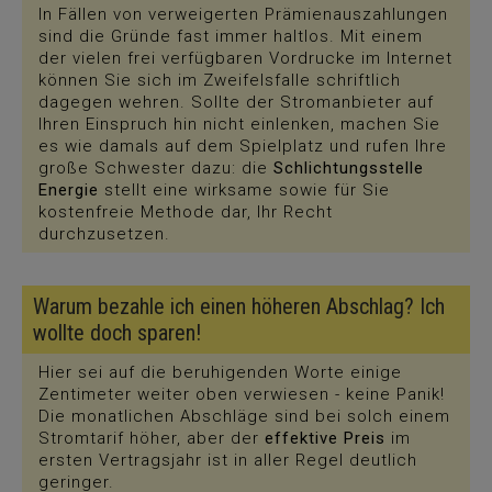
In Fällen von verweigerten Prämienauszahlungen
sind die Gründe fast immer haltlos. Mit einem
der vielen frei verfügbaren Vordrucke im Internet
können Sie sich im Zweifelsfalle schriftlich
dagegen wehren. Sollte der Stromanbieter auf
Ihren Einspruch hin nicht einlenken, machen Sie
es wie damals auf dem Spielplatz und rufen Ihre
große Schwester dazu: die
Schlichtungsstelle
Energie
stellt eine wirksame sowie für Sie
kostenfreie Methode dar, Ihr Recht
durchzusetzen.
Warum bezahle ich einen höheren Abschlag? Ich
wollte doch sparen!
Hier sei auf die beruhigenden Worte einige
Zentimeter weiter oben verwiesen - keine Panik!
Die monatlichen Abschläge sind bei solch einem
Stromtarif höher, aber der
effektive Preis
im
ersten Vertragsjahr ist in aller Regel deutlich
geringer.