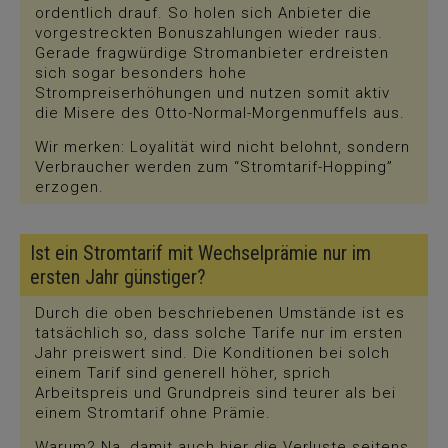
ordentlich drauf. So holen sich Anbieter die
vorgestreckten Bonuszahlungen wieder raus.
Gerade fragwürdige Stromanbieter erdreisten
sich sogar besonders hohe
Strompreiserhöhungen und nutzen somit aktiv
die Misere des Otto-Normal-Morgenmuffels aus.
Wir merken: Loyalität wird nicht belohnt, sondern
Verbraucher werden zum “Stromtarif-Hopping”
erzogen.
Ist ein Stromtarif mit Wechselprämie nur im
ersten Jahr günstiger?
Durch die oben beschriebenen Umstände ist es
tatsächlich so, dass solche Tarife nur im ersten
Jahr preiswert sind. Die Konditionen bei solch
einem Tarif sind generell höher, sprich
Arbeitspreis und Grundpreis sind teurer als bei
einem Stromtarif ohne Prämie.
Warum? Na, damit auch hier die Verluste seitens