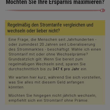
Möchten Sie Ihre Ersparnis maximieren?
Regelmäßig den Stromtarife vergleichen und
wechseln oder lieber nicht?
Eine Frage, die Menschen seit Jahrhunderten -
oder zumindest 20 Jahren seit Liberalisierung
des Strommarktes - beschäftigt: Wähle ich einen
Stromtarif mit oder ohne Wechselprämie?
Grundsätzlich gilt: Wenn Sie bereit zum
regelmäßigen Wechseln sind, sparen Sie
durchschnittlich bis zu
347 € pro Jahr
ein.
Wir warten hier kurz, während Sie sich vorstellen,
was Sie alles mit diesem Geld anfangen
könnten.
Möchten Sie hingegen nicht jährlich wechseln,
empfiehlt sich ein Stromtarif ohne Prämie.