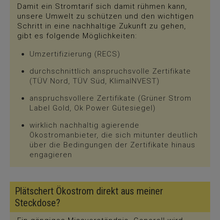
Damit ein Stromtarif sich damit rühmen kann,
unsere Umwelt zu schützen und den wichtigen
Schritt in eine nachhaltige Zukunft zu gehen,
gibt es folgende Möglichkeiten:
Umzertifizierung (RECS)
durchschnittlich anspruchsvolle Zertifikate
(TÜV Nord, TÜV Süd, KlimaINVEST)
anspruchsvollere Zertifikate (Grüner Strom
Label Gold, Ok Power Gütesiegel)
wirklich nachhaltig agierende
Ökostromanbieter, die sich mitunter deutlich
über die Bedingungen der Zertifikate hinaus
engagieren
Plätschert Ökostrom direkt aus meiner
Steckdose?