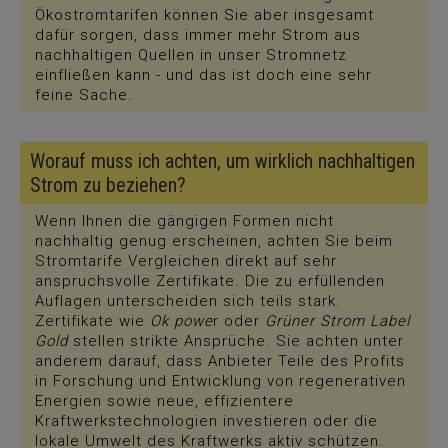
Ökostromtarifen können Sie aber insgesamt
dafür sorgen, dass immer mehr Strom aus
nachhaltigen Quellen in unser Stromnetz
einfließen kann - und das ist doch eine sehr
feine Sache.
Worauf muss ich achten, um wirklich nachhaltigen
Strom zu beziehen?
Wenn Ihnen die gängigen Formen nicht
nachhaltig genug erscheinen, achten Sie beim
Stromtarife Vergleichen direkt auf sehr
anspruchsvolle Zertifikate. Die zu erfüllenden
Auflagen unterscheiden sich teils stark.
Zertifikate wie
Ok powe
r oder
Grüner Strom Label
Gold
stellen strikte Ansprüche. Sie achten unter
anderem darauf, dass Anbieter Teile des Profits
in Forschung und Entwicklung von regenerativen
Energien sowie neue, effizientere
Kraftwerkstechnologien investieren oder die
lokale Umwelt des Kraftwerks aktiv schützen.