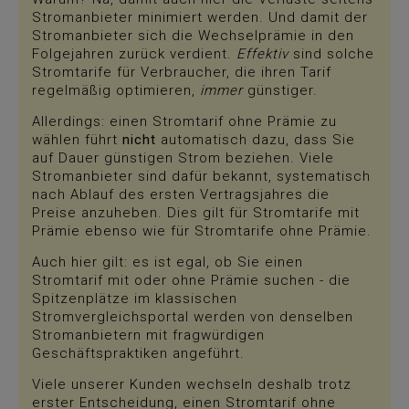
Stromanbieter minimiert werden. Und damit der
Stromanbieter sich die Wechselprämie in den
Folgejahren zurück verdient.
Effektiv
sind solche
Stromtarife für Verbraucher, die ihren Tarif
regelmäßig optimieren,
immer
günstiger.
Allerdings: einen Stromtarif ohne Prämie zu
wählen führt
nicht
automatisch dazu, dass Sie
auf Dauer günstigen Strom beziehen. Viele
Stromanbieter sind dafür bekannt, systematisch
nach Ablauf des ersten Vertragsjahres die
Preise anzuheben. Dies gilt für Stromtarife mit
Prämie ebenso wie für Stromtarife ohne Prämie.
Auch hier gilt: es ist egal, ob Sie einen
Stromtarif mit oder ohne Prämie suchen - die
Spitzenplätze im klassischen
Stromvergleichsportal werden von denselben
Stromanbietern mit fragwürdigen
Geschäftspraktiken angeführt.
Viele unserer Kunden wechseln deshalb trotz
erster Entscheidung, einen Stromtarif ohne