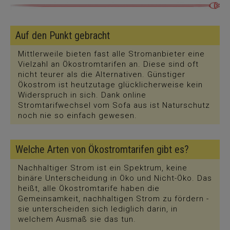
Auf den Punkt gebracht
Mittlerweile bieten fast alle Stromanbieter eine
Vielzahl an Ökostromtarifen an. Diese sind oft
nicht teurer als die Alternativen. Günstiger
Ökostrom ist heutzutage glücklicherweise kein
Widerspruch in sich. Dank online
Stromtarifwechsel vom Sofa aus ist Naturschutz
noch nie so einfach gewesen.
Welche Arten von Ökostromtarifen gibt es?
Nachhaltiger Strom ist ein Spektrum, keine
binäre Unterscheidung in Öko und Nicht-Öko. Das
heißt, alle Ökostromtarife haben die
Gemeinsamkeit, nachhaltigen Strom zu fördern -
sie unterscheiden sich lediglich darin, in
welchem Ausmaß sie das tun.