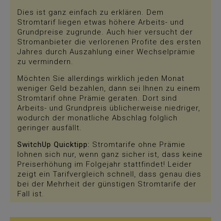
Dies ist ganz einfach zu erklären. Dem
Stromtarif liegen etwas höhere Arbeits- und
Grundpreise zugrunde. Auch hier versucht der
Stromanbieter die verlorenen Profite des ersten
Jahres durch Auszahlung einer Wechselprämie
zu vermindern.
Möchten Sie allerdings wirklich jeden Monat
weniger Geld bezahlen, dann sei Ihnen zu einem
Stromtarif ohne Prämie geraten. Dort sind
Arbeits- und Grundpreis üblicherweise niedriger,
wodurch der monatliche Abschlag folglich
geringer ausfällt.
SwitchUp Quicktipp:
Stromtarife ohne Prämie
lohnen sich nur, wenn ganz sicher ist, dass keine
Preiserhöhung im Folgejahr stattfindet! Leider
zeigt ein Tarifvergleich schnell, dass genau dies
bei der Mehrheit der günstigen Stromtarife der
Fall ist.