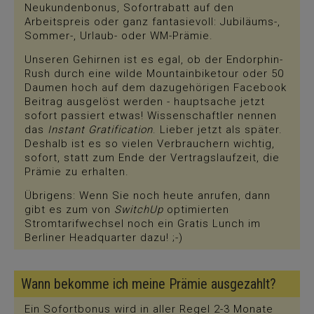
Neukundenbonus, Sofortrabatt auf den
Arbeitspreis oder ganz fantasievoll: Jubiläums-,
Sommer-, Urlaub- oder WM-Prämie.
Unseren Gehirnen ist es egal, ob der Endorphin-
Rush durch eine wilde Mountainbiketour oder 50
Daumen hoch auf dem dazugehörigen Facebook
Beitrag ausgelöst werden - hauptsache jetzt
sofort passiert etwas! Wissenschaftler nennen
das
Instant Gratification
. Lieber jetzt als später.
Deshalb ist es so vielen Verbrauchern wichtig,
sofort, statt zum Ende der Vertragslaufzeit, die
Prämie zu erhalten.
Übrigens: Wenn Sie noch heute anrufen, dann
gibt es zum von
SwitchUp
optimierten
Stromtarifwechsel noch ein Gratis Lunch im
Berliner Headquarter dazu! ;-)
Wann bekomme ich meine Prämie ausgezahlt?
Ein Sofortbonus wird in aller Regel 2-3 Monate