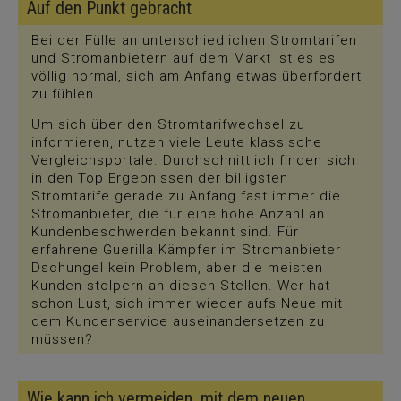
Auf den Punkt gebracht
Bei der Fülle an unterschiedlichen Stromtarifen
und Stromanbietern auf dem Markt ist es es
völlig normal, sich am Anfang etwas überfordert
zu fühlen.
Um sich über den Stromtarifwechsel zu
informieren, nutzen viele Leute klassische
Vergleichsportale. Durchschnittlich finden sich
in den Top Ergebnissen der billigsten
Stromtarife gerade zu Anfang fast immer die
Stromanbieter, die für eine hohe Anzahl an
Kundenbeschwerden bekannt sind. Für
erfahrene Guerilla Kämpfer im Stromanbieter
Dschungel kein Problem, aber die meisten
Kunden stolpern an diesen Stellen. Wer hat
schon Lust, sich immer wieder aufs Neue mit
dem Kundenservice auseinandersetzen zu
müssen?
Wie kann ich vermeiden, mit dem neuen