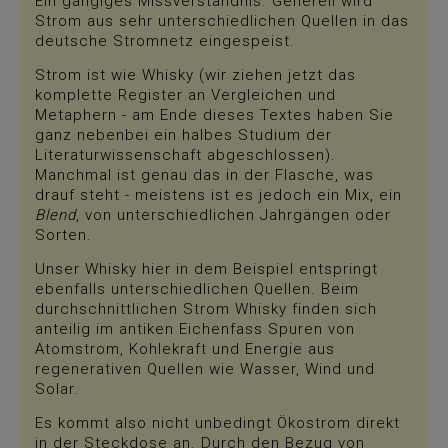
Ein gängiges Missverständnis. Generell wird
Strom aus sehr unterschiedlichen Quellen in das
deutsche Stromnetz eingespeist.
Strom ist wie Whisky (wir ziehen jetzt das
komplette Register an Vergleichen und
Metaphern - am Ende dieses Textes haben Sie
ganz nebenbei ein halbes Studium der
Literaturwissenschaft abgeschlossen).
Manchmal ist genau das in der Flasche, was
drauf steht - meistens ist es jedoch ein Mix, ein
Blend
, von unterschiedlichen Jahrgängen oder
Sorten.
Unser Whisky hier in dem Beispiel entspringt
ebenfalls unterschiedlichen Quellen. Beim
durchschnittlichen Strom Whisky finden sich
anteilig im antiken Eichenfass Spuren von
Atomstrom, Kohlekraft und Energie aus
regenerativen Quellen wie Wasser, Wind und
Solar.
Es kommt also nicht unbedingt Ökostrom direkt
in der Steckdose an. Durch den Bezug von