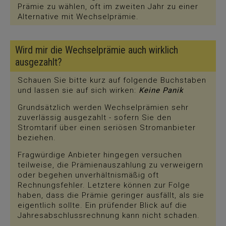
Prämie zu wählen, oft im zweiten Jahr zu einer
Alternative mit Wechselprämie.
Wird mir die Wechselprämie auch wirklich
ausgezahlt?
Schauen Sie bitte kurz auf folgende Buchstaben
und lassen sie auf sich wirken:
Keine Panik
Grundsätzlich werden Wechselprämien sehr
zuverlässig ausgezahlt - sofern Sie den
Stromtarif über einen seriösen Stromanbieter
beziehen.
Fragwürdige Anbieter hingegen versuchen
teilweise, die Prämienauszahlung zu verweigern
oder begehen unverhältnismäßig oft
Rechnungsfehler. Letztere können zur Folge
haben, dass die Prämie geringer ausfällt, als sie
eigentlich sollte. Ein prüfender Blick auf die
Jahresabschlussrechnung kann nicht schaden.