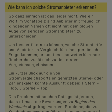
Wie kann ich solche Stromanbieter erkennen?
So ganz einfach ist das leider nicht. Wie ein
Wolf im Schafspelz sind Anbieter mit freundlich
klingenden Namen oft nicht mit dem bloßen
Auge von seriösen Stromanbietern zu
unterscheiden.
Um besser filtern zu können, welche Stromtarife
und Anbieter im Vergleich für einen persönlich in
Frage kommen, braucht es also weiterführende
Recherche zusätzlich zu den ersten
Vergleichsergebnissen.
Ein kurzer Blick auf die von
Stromvergleichsportalen genutzten Sterne- oder
Zahlenskalen könnte Auskunft geben: 1 Stern =
Flop, 5 Sterne = Top
Das Problem mit solchen Ratings ist jedoch,
dass oftmals die Bewertungen zu
Beginn des
Wechsels
abgefragt werden. Probleme, die zu
Kundenbeschwerden führen, tauchen jedoch oft