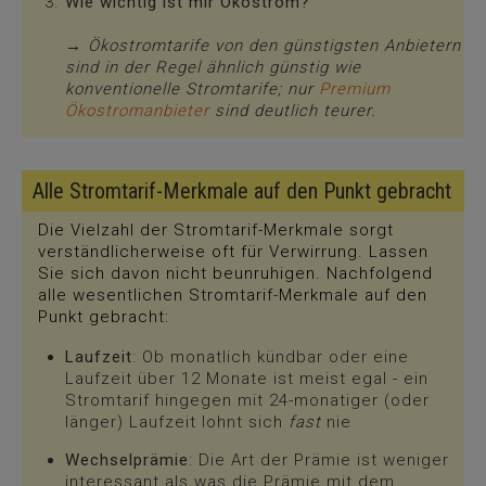
Wie wichtig ist mir Ökostrom?
→ Ökostromtarife von den günstigsten Anbietern
sind in der Regel ähnlich günstig wie
konventionelle Stromtarife; nur
Premium
Ökostromanbieter
sind deutlich teurer.
Alle Stromtarif-Merkmale auf den Punkt gebracht
Die Vielzahl der Stromtarif-Merkmale sorgt
verständlicherweise oft für Verwirrung. Lassen
Sie sich davon nicht beunruhigen. Nachfolgend
alle wesentlichen Stromtarif-Merkmale auf den
Punkt gebracht:
Laufzeit
: Ob monatlich kündbar oder eine
Laufzeit über 12 Monate ist meist egal - ein
Stromtarif hingegen mit 24-monatiger (oder
länger) Laufzeit lohnt sich
fast
nie
Wechselprämie
: Die Art der Prämie ist weniger
interessant als was die Prämie mit dem