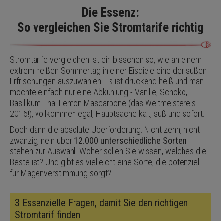
Die Essenz:
So vergleichen Sie Stromtarife richtig
Stromtarife vergleichen ist ein bisschen so, wie an einem
extrem heißen Sommertag in einer Eisdiele eine der süßen
Erfrischungen auszuwählen. Es ist drückend heiß und man
möchte einfach nur eine Abkühlung - Vanille, Schoko,
Basilikum Thai Lemon Mascarpone (das Weltmeistereis
2016!), vollkommen egal, Hauptsache kalt, süß und sofort.
Doch dann die absolute Überforderung: Nicht zehn, nicht
zwanzig, nein über
12.000 unterschiedliche Sorten
stehen zur Auswahl. Woher sollen Sie wissen, welches die
Beste ist? Und gibt es vielleicht eine Sorte, die potenziell
für Magenverstimmung sorgt?
3 Essenzielle Fragen, damit Sie den richtigen
Stromtarif finden