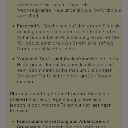
effektiven
Preis macht - egal, ob
Wechselprämie, Neukundenbonus, Sofortbonus
oder iPad
Pakettarife
: Erscheinen auf den ersten Blick als
günstig, eignen sich aber nur für Profi Piloten.
Schaffen Sie keine Punktlandung, erwartet Sie
für jede zusätzliche kWh Strom eine saftige
Strafe von 50% oder mehr!
Vorkasse-Tarife sind Auslaufmodelle:
Vor dem
Hintergrund der zahlreichen Insolvenzen auf
dem Strommarkt sollte man um die übrigen
Vorkasse-Tarife lieber einen großen Bogen
machen.
Über die nachfolgenden Stromtarif-Merkmale
stolpert man auch regelmäßig, diese sind
jedoch in den meisten Fällen nur von geringer
Relevanz:
Preiszusammensetzung aus Arbeitspreis +
Grundpreis
: Schätzen Sie den Verbrauch