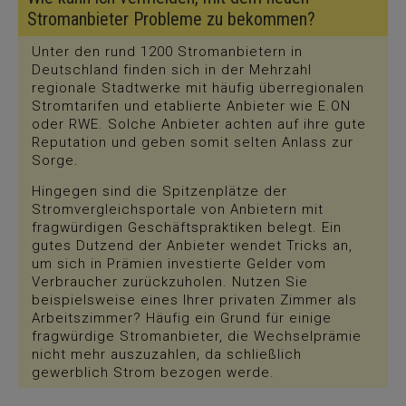
Stromanbieter Probleme zu bekommen?
Unter den rund 1200 Stromanbietern in
Deutschland finden sich in der Mehrzahl
regionale Stadtwerke mit häufig überregionalen
Stromtarifen und etablierte Anbieter wie E.ON
oder RWE. Solche Anbieter achten auf ihre gute
Reputation und geben somit selten Anlass zur
Sorge.
Hingegen sind die Spitzenplätze der
Stromvergleichsportale von Anbietern mit
fragwürdigen Geschäftspraktiken belegt. Ein
gutes Dutzend der Anbieter wendet Tricks an,
um sich in Prämien investierte Gelder vom
Verbraucher zurückzuholen. Nutzen Sie
beispielsweise eines Ihrer privaten Zimmer als
Arbeitszimmer? Häufig ein Grund für einige
fragwürdige Stromanbieter, die Wechselprämie
nicht mehr auszuzahlen, da schließlich
gewerblich Strom bezogen werde.